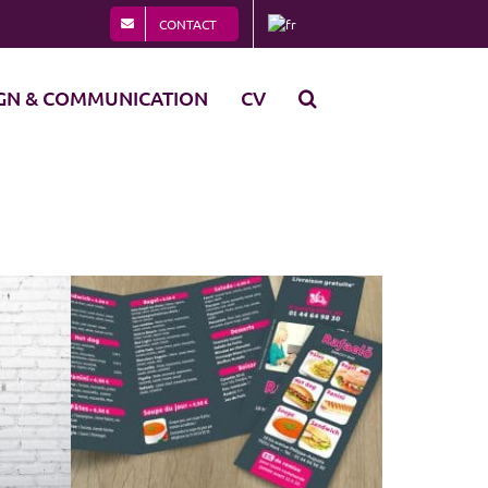
CONTACT
GN & COMMUNICATION
CV