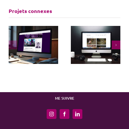
Projets connexes
Site web de
Site web d’une
photographie
association
ME SUIVRE