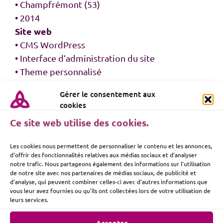
• Champfrémont (53)
• 2014
Site web
• CMS WordPress
• Interface d’administration du site
• Theme personnalisé
• Page d’accueil
Gérer le consentement aux
• Page de contact
cookies
• 10 pages de présentation
Ce site web utilise des cookies.
VOIR LE SITE
Les cookies nous permettent de personnaliser le contenu et les annonces,
d'offrir des fonctionnalités relatives aux médias sociaux et d'analyser
notre trafic. Nous partageons également des informations sur l'utilisation
de notre site avec nos partenaires de médias sociaux, de publicité et
d'analyse, qui peuvent combiner celles-ci avec d'autres informations que
vous leur avez fournies ou qu'ils ont collectées lors de votre utilisation de
leurs services.
Projets connexes
Accepter