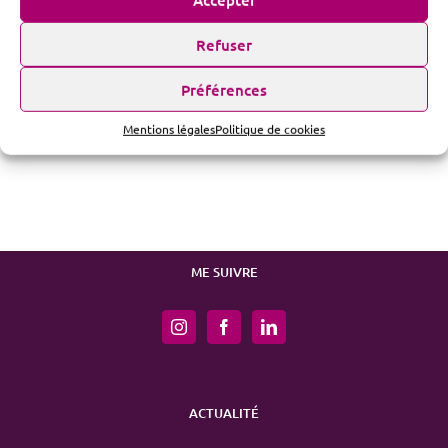
Refuser
Site web d’une
association
Préférences
Site web de
photographie
Mentions légales
Politique de cookies
ME SUIVRE
ACTUALITÉ