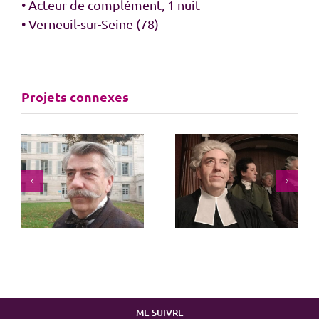
• Acteur de complément, 1 nuit
• Verneuil-sur-Seine (78)
Projets connexes
Marie-Antoinette S2
Menace imminente
ME SUIVRE