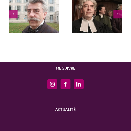
Marie-Antoinette S2
Menace imminente
ME SUIVRE
ACTUALITÉ