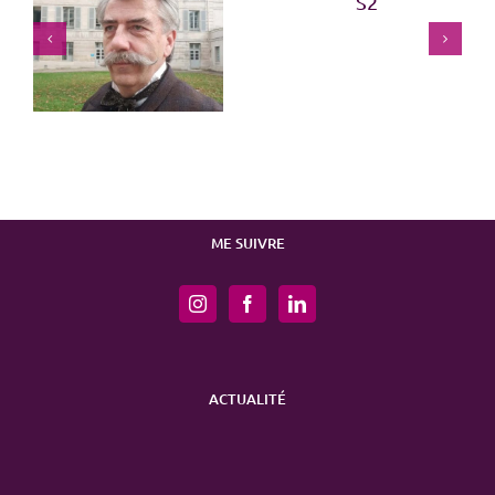
Menace imminente
Marie-Antoinette S2
ME SUIVRE
ACTUALITÉ