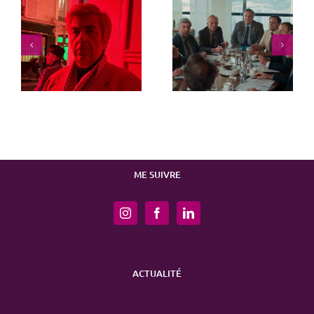
Juste une illusion
La norme
ME SUIVRE
ACTUALITÉ