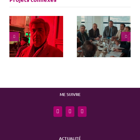
Juste une illusion
La norme
ME SUIVRE
ACTUALITÉ