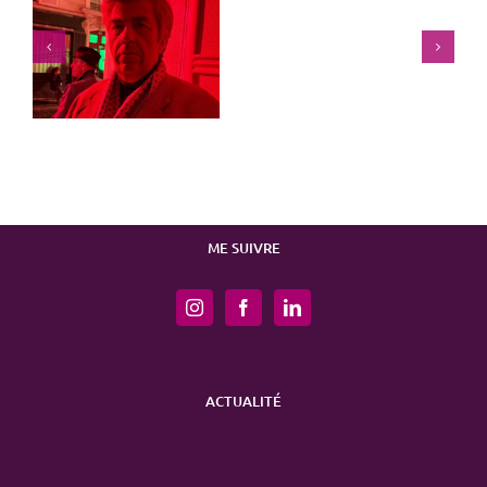
Juste une illusion
La norme
ME SUIVRE
ACTUALITÉ