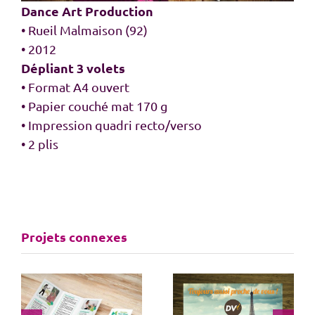
Dance Art Production
• Rueil Malmaison (92)
• 2012
Dépliant 3 volets
• Format A4 ouvert
• Papier couché mat 170 g
• Impression quadri recto/verso
• 2 plis
Projets connexes