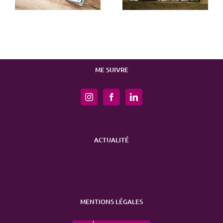
ME SUIVRE
ACTUALITÉ
MENTIONS LÉGALES