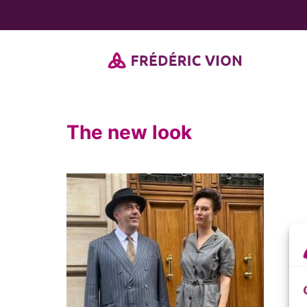
Passer
au
contenu
The new look