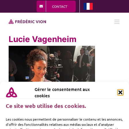
Passer
CONTACT
au
contenu
Lucie Vagenheim
Gérer le consentement aux
cookies
Ce site web utilise des cookies.
Les cookies nous permettent de personnaliser le contenu et les annonces,
d'offrir des fonctionnalités relatives aux médias sociaux et d'analyser