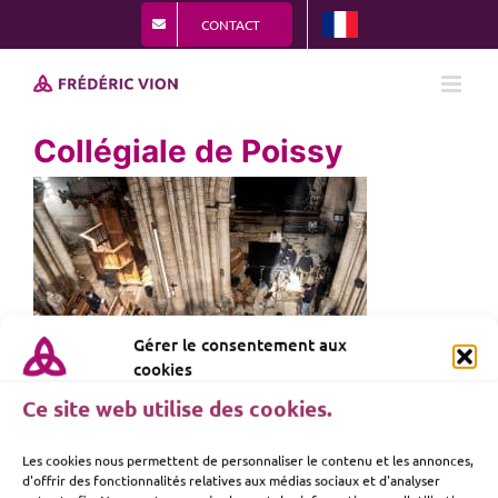
Passer
CONTACT
au
contenu
Collégiale de Poissy
Gérer le consentement aux
cookies
Ce site web utilise des cookies.
Les cookies nous permettent de personnaliser le contenu et les annonces,
d'offrir des fonctionnalités relatives aux médias sociaux et d'analyser