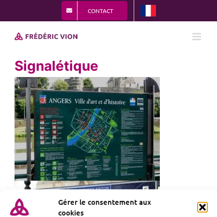
Passer
CONTACT
au
contenu
Signalétique
Gérer le consentement aux
cookies