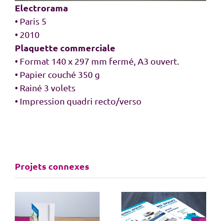
Electrorama
• Paris 5
• 2010
Plaquette commerciale
• Format 140 x 297 mm fermé, A3 ouvert.
• Papier couché 350 g
• Rainé 3 volets
• Impression quadri recto/verso
Projets connexes
Plaquette
commerciale d’un