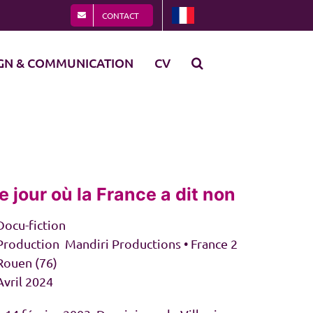
CONTACT
GN & COMMUNICATION
CV
e jour où la France a dit non
Docu-fiction
 Production Mandiri Productions • France 2
 Rouen (76)
Avril 2024