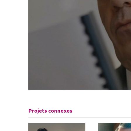
Projets connexes