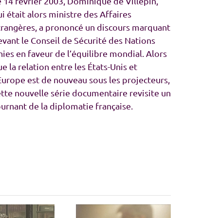
e 14 février 2003, Dominique de Villepin,
i était alors ministre des Affaires
trangères, a prononcé un discours marquant
evant le Conseil de Sécurité des Nations
ies en faveur de l’équilibre mondial. Alors
e la relation entre les États-Unis et
’Europe est de nouveau sous les projecteurs,
ette nouvelle série documentaire revisite un
ournant de la diplomatie française.