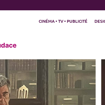
CINÉMA • TV • PUBLICITÉ
DESI
audace