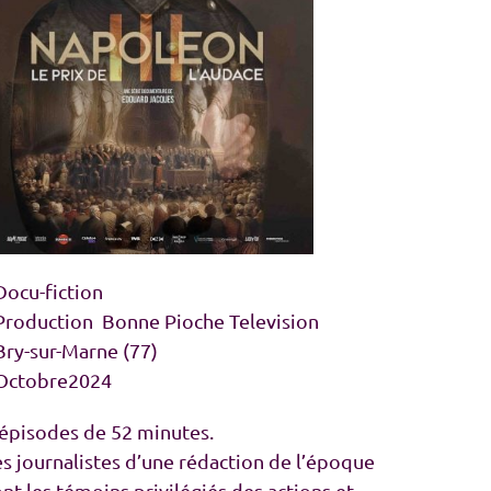
Docu-fiction
 Production Bonne Pioche Television
Bry-sur-Marne (77)
 Octobre2024
 épisodes de 52 minutes.
es journalistes d’une rédaction de l’époque
nt les témoins privilégiés des actions et