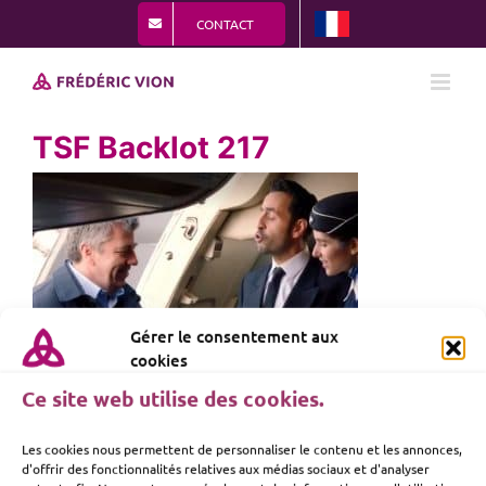
Passer
CONTACT
au
contenu
TSF Backlot 217
Gérer le consentement aux
cookies
Ce site web utilise des cookies.
Les cookies nous permettent de personnaliser le contenu et les annonces,
d'offrir des fonctionnalités relatives aux médias sociaux et d'analyser