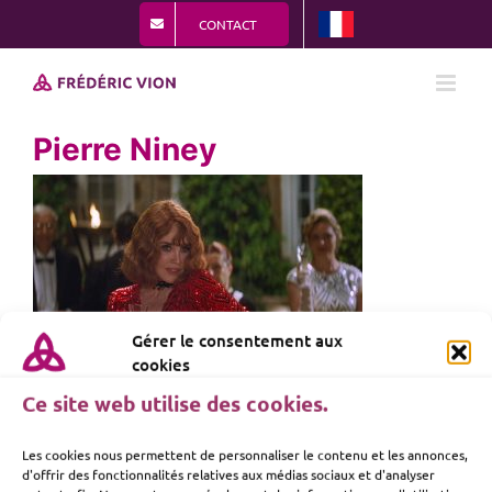
Passer
CONTACT
au
contenu
Pierre Niney
Gérer le consentement aux
cookies
Ce site web utilise des cookies.
Les cookies nous permettent de personnaliser le contenu et les annonces,
d'offrir des fonctionnalités relatives aux médias sociaux et d'analyser