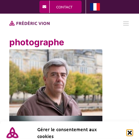
Passer
CONTACT
au
contenu
photographe
Gérer le consentement aux
cookies