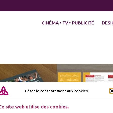
CINÉMA • TV • PUBLICITÉ
DESI
Rapport pour un syndicat
Gérer le consentement aux cookies
Programme d’un festival
professionnel
Brochure
Brochure
Ce site web utilise des cookies.