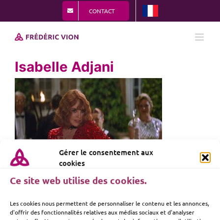
Passer
CONTACT
au
contenu
Isabelle Adjani
Gérer le consentement aux
cookies
Ce site web utilise des cookies.
Les cookies nous permettent de personnaliser le contenu et les annonces,
d'offrir des fonctionnalités relatives aux médias sociaux et d'analyser