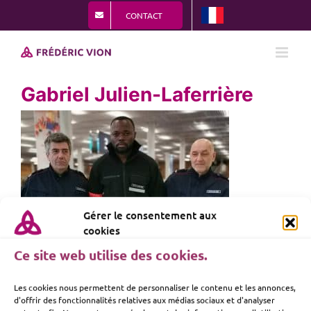
Passer
CONTACT
au
contenu
Gabriel Julien-Laferrière
Gérer le consentement aux
cookies
Ce site web utilise des cookies.
Les cookies nous permettent de personnaliser le contenu et les annonces,
d'offrir des fonctionnalités relatives aux médias sociaux et d'analyser