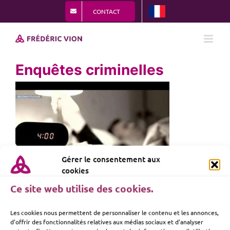
Passer
CONTACT
au
contenu
Enquêtes criminelles
Gérer le consentement aux
cookies
Ce site web utilise des cookies.
Les cookies nous permettent de personnaliser le contenu et les annonces,
d'offrir des fonctionnalités relatives aux médias sociaux et d'analyser