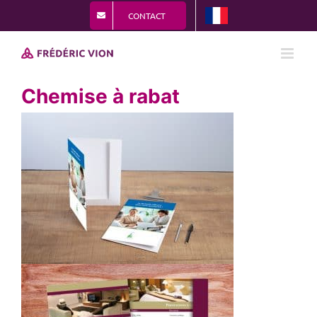
Passer
CONTACT
au
contenu
Chemise à rabat