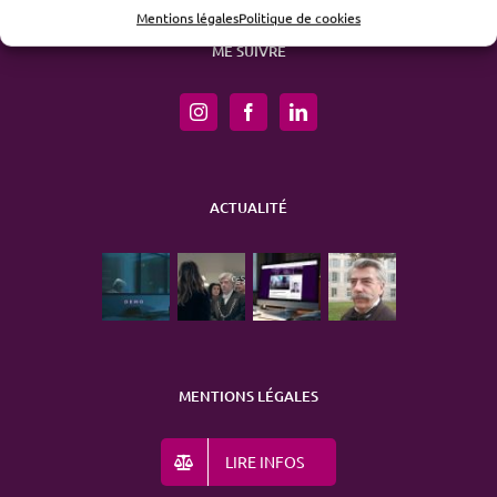
Mentions légales
Politique de cookies
ME SUIVRE
ACTUALITÉ
MENTIONS LÉGALES
LIRE INFOS