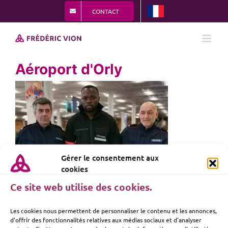
Passer
CONTACT
au
contenu
Aéroport d'Orly
Gérer le consentement aux
cookies
Ce site web utilise des cookies.
Les cookies nous permettent de personnaliser le contenu et les annonces,
d'offrir des fonctionnalités relatives aux médias sociaux et d'analyser