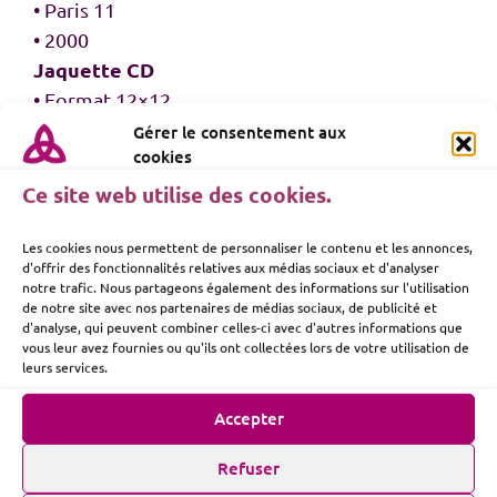
• Paris 11
• 2000
Jaquette CD
• Format 12×12
• Papier couché
Gérer le consentement aux
cookies
• Impression quadri recto
Ce site web utilise des cookies.
Les cookies nous permettent de personnaliser le contenu et les annonces,
d'offrir des fonctionnalités relatives aux médias sociaux et d'analyser
notre trafic. Nous partageons également des informations sur l'utilisation
Projets connexes
de notre site avec nos partenaires de médias sociaux, de publicité et
d'analyse, qui peuvent combiner celles-ci avec d'autres informations que
vous leur avez fournies ou qu'ils ont collectées lors de votre utilisation de
leurs services.
Accepter
r
Toc, jeu de société
Refuser